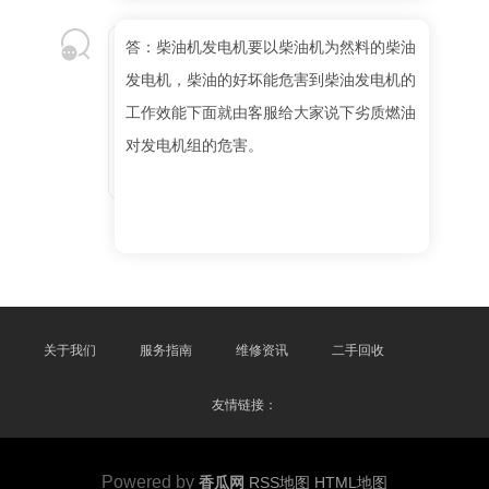
答：柴油机发电机要以柴油机为然料的柴油
发电机，柴油的好坏能危害到柴油发电机的
工作效能下面就由客服给大家说下劣质燃油
对发电机组的危害。
关于我们
服务指南
维修资讯
二手回收
友情链接：
Powered by
香瓜网
RSS地图
HTML地图