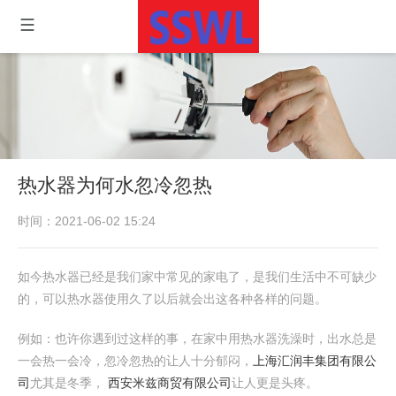
热水器为何水忽冷忽热
时间：2021-06-02 15:24
如今热水器已经是我们家中常见的家电了，是我们生活中不可缺少
的，可以热水器使用久了以后就会出这各种各样的问题。
例如：也许你遇到过这样的事，在家中用热水器洗澡时，出水总是
一会热一会冷，忽冷忽热的让人十分郁闷，
上海汇润丰集团有限公
司
尤其是冬季，
西安米兹商贸有限公司
让人更是头疼。